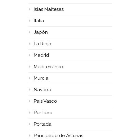
Islas Maltesas
Italia
Japón
La Rioja
Madrid
Mediterráneo
Murcia
Navarra
País Vasco
Por libre
Portada
Principado de Asturias