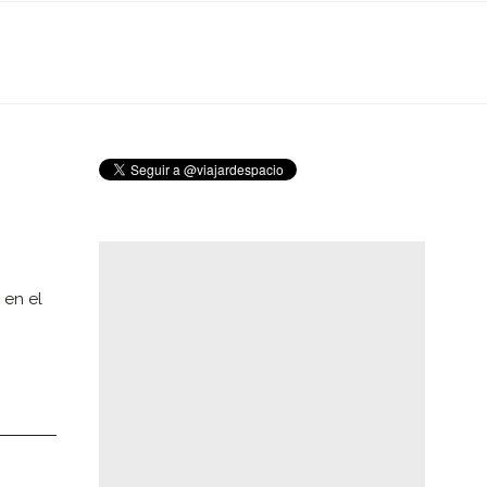
 en el