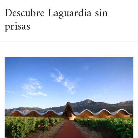
ESPACIO
Descubre Laguardia sin
prisas