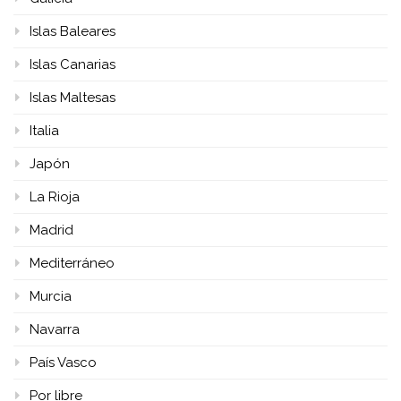
Islas Baleares
Islas Canarias
Islas Maltesas
Italia
Japón
La Rioja
Madrid
Mediterráneo
Murcia
Navarra
País Vasco
Por libre