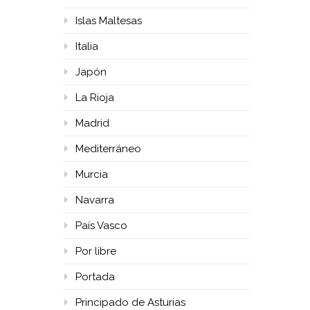
Islas Maltesas
Italia
Japón
La Rioja
Madrid
Mediterráneo
Murcia
Navarra
País Vasco
Por libre
Portada
Principado de Asturias