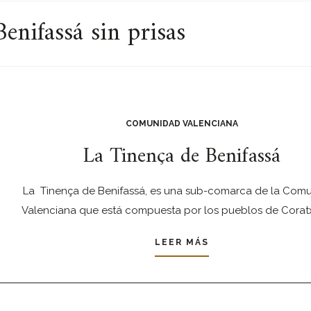
enifassá sin prisas
COMUNIDAD VALENCIANA
La Tinença de Benifassá
La Tinença de Benifassá, es una sub-comarca de la Com
Valenciana que está compuesta por los pueblos de Coratx
LEER MÁS