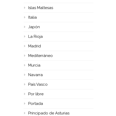
Islas Maltesas
Italia
Japón
La Rioja
Madrid
Mediterráneo
Murcia
Navarra
País Vasco
Por libre
Portada
Principado de Asturias