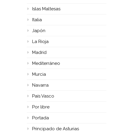
Islas Maltesas
Italia
Japón
La Rioja
Madrid
Mediterráneo
Murcia
Navarra
País Vasco
Por libre
Portada
Principado de Asturias