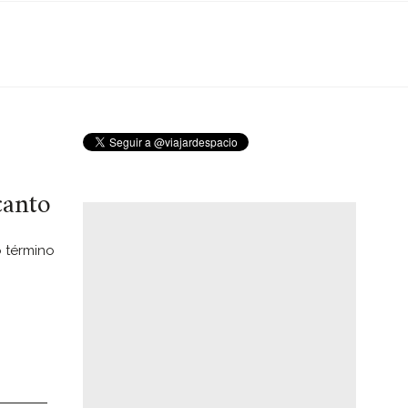
canto
o término