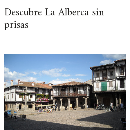
ESPACIO
Descubre La Alberca sin
prisas