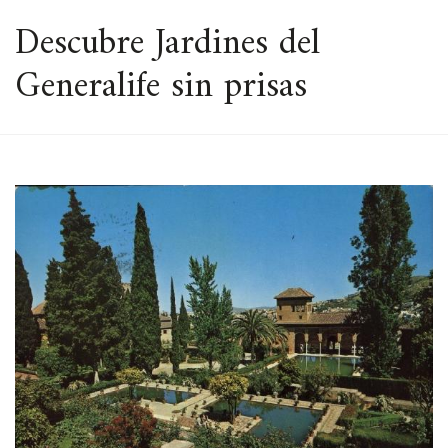
ESPACIO
Descubre Jardines del
Generalife sin prisas