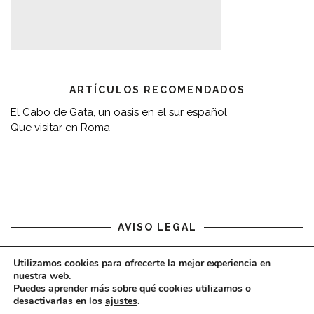
ARTÍCULOS RECOMENDADOS
El Cabo de Gata, un oasis en el sur español
Que visitar en Roma
AVISO LEGAL
Aviso legal
Utilizamos cookies para ofrecerte la mejor experiencia en
nuestra web.
Puedes aprender más sobre qué cookies utilizamos o
desactivarlas en los
ajustes
.