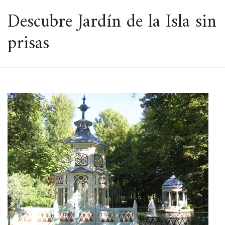
ESPACIO
Descubre Jardín de la Isla sin
prisas