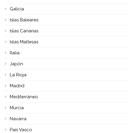
Galicia
Islas Baleares
Islas Canarias
Islas Maltesas
Italia
Japón
La Rioja
Madrid
Mediterráneo
Murcia
Navarra
País Vasco