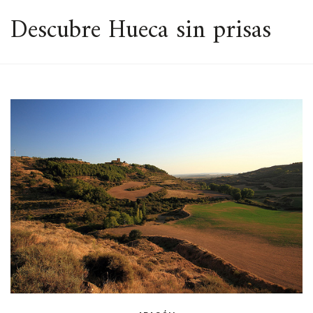
ESPACIO
Descubre Hueca sin prisas