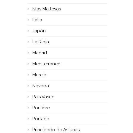
Islas Maltesas
Italia
Japón
La Rioja
Madrid
Mediterráneo
Murcia
Navarra
País Vasco
Por libre
Portada
Principado de Asturias