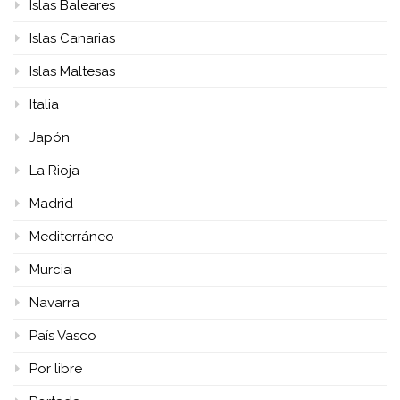
Islas Baleares
Islas Canarias
Islas Maltesas
Italia
Japón
La Rioja
Madrid
Mediterráneo
Murcia
Navarra
País Vasco
Por libre