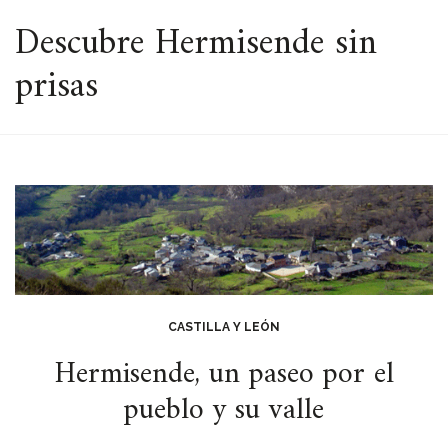
ESPACIO
Descubre Hermisende sin
prisas
CASTILLA Y LEÓN
Hermisende, un paseo por el
pueblo y su valle