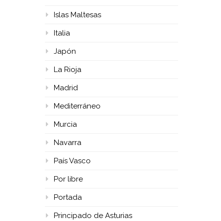
Islas Maltesas
Italia
Japón
La Rioja
Madrid
Mediterráneo
Murcia
Navarra
País Vasco
Por libre
Portada
Principado de Asturias