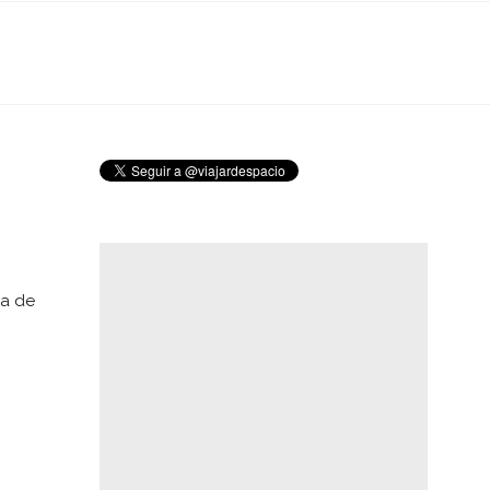
ia de