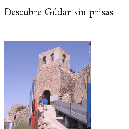
ESPACIO
Descubre Gúdar sin prisas