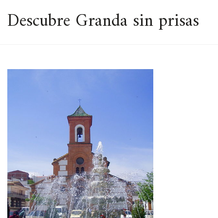
ESPACIO
Descubre Granda sin prisas