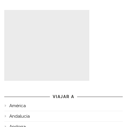
VIAJAR A
América
Andalucía
Andorra