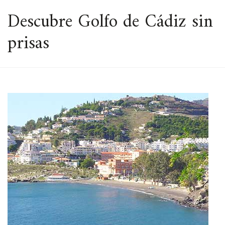
ESPACIO
Descubre Golfo de Cádiz sin
prisas