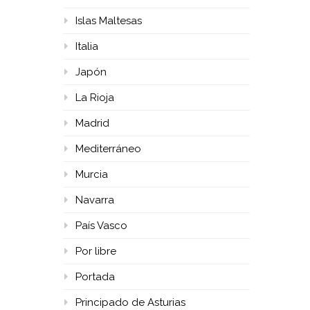
Islas Maltesas
Italia
Japón
La Rioja
Madrid
Mediterráneo
Murcia
Navarra
País Vasco
Por libre
Portada
Principado de Asturias