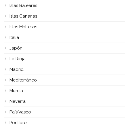
Islas Baleares
Islas Canarias
Islas Maltesas
Italia
Japón
La Rioja
Madrid
Mediterráneo
Murcia
Navarra
País Vasco
Por libre