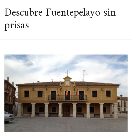
ESPACIO
Descubre Fuentepelayo sin
prisas