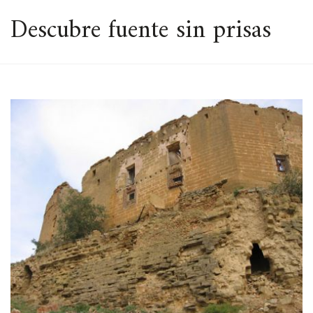
ESPACIO
Descubre fuente sin prisas