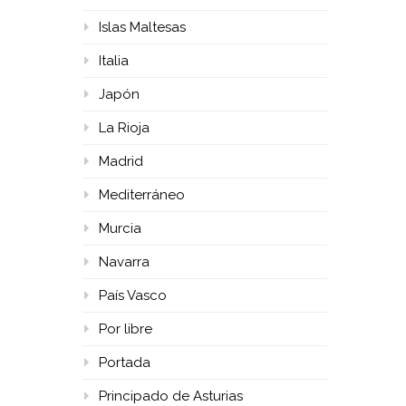
Islas Maltesas
Italia
Japón
La Rioja
Madrid
Mediterráneo
Murcia
Navarra
País Vasco
Por libre
Portada
Principado de Asturias