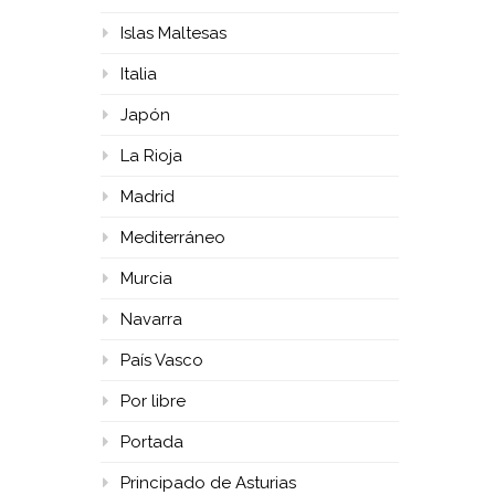
Islas Maltesas
Italia
Japón
La Rioja
Madrid
Mediterráneo
Murcia
Navarra
País Vasco
Por libre
Portada
Principado de Asturias