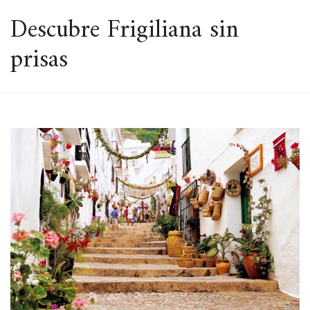
ESPACIO
Descubre Frigiliana sin
prisas