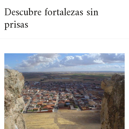
ESPACIO
Descubre fortalezas sin
prisas