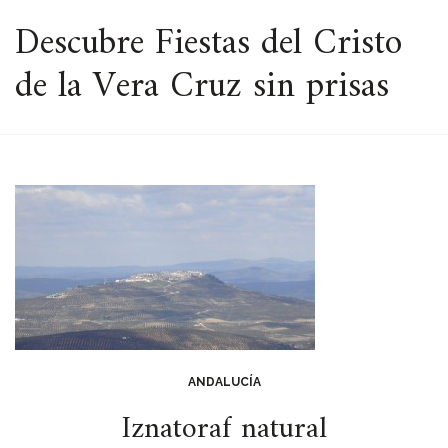
ESPACIO
Descubre Fiestas del Cristo
de la Vera Cruz sin prisas
ANDALUCÍA
Iznatoraf natural