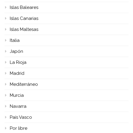
Islas Baleares
Islas Canarias
Islas Maltesas
Italia
Japón
La Rioja
Madrid
Mediterráneo
Murcia
Navarra
País Vasco
Por libre