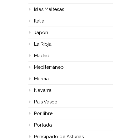
Islas Maltesas
Italia
Japón
La Rioja
Madrid
Mediterráneo
Murcia
Navarra
País Vasco
Por libre
Portada
Principado de Asturias