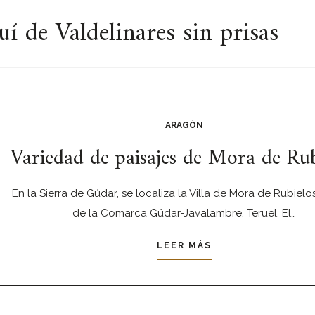
í de Valdelinares sin prisas
ARAGÓN
Variedad de paisajes de Mora de Rub
En la Sierra de Gúdar, se localiza la Villa de Mora de Rubielos
de la Comarca Gúdar-Javalambre, Teruel. El…
LEER MÁS