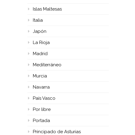
Islas Maltesas
Italia
Japón
La Rioja
Madrid
Mediterráneo
Murcia
Navarra
País Vasco
Por libre
Portada
Principado de Asturias