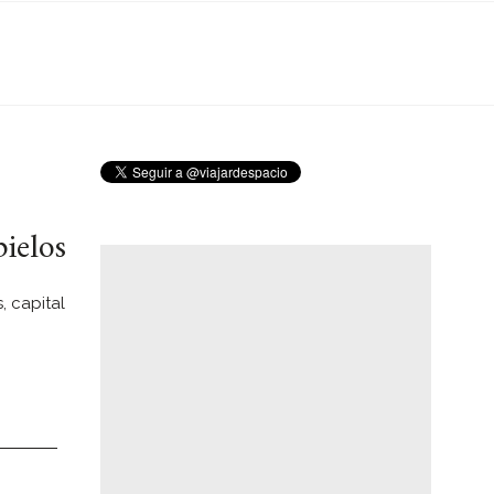
ielos
, capital