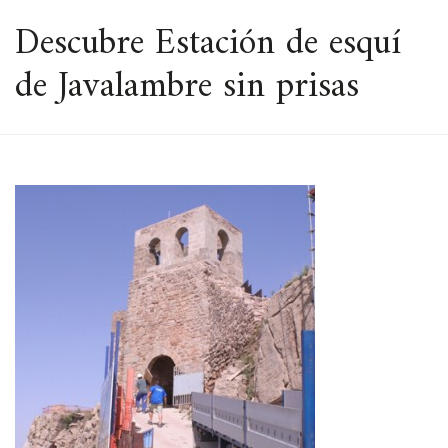
ESPACIO
Descubre Estación de esquí
de Javalambre sin prisas