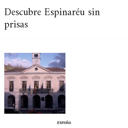
ESPACIO
Descubre Espinaréu sin
prisas
ESPAÑA