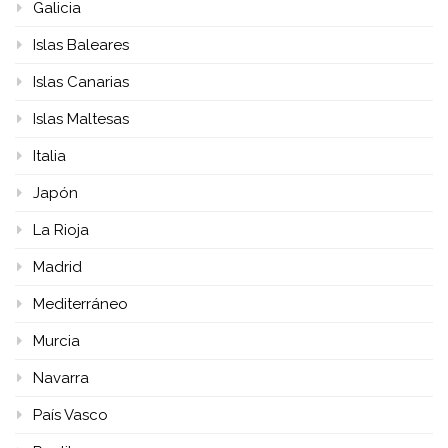
Galicia
Islas Baleares
Islas Canarias
Islas Maltesas
Italia
Japón
La Rioja
Madrid
Mediterráneo
Murcia
Navarra
País Vasco