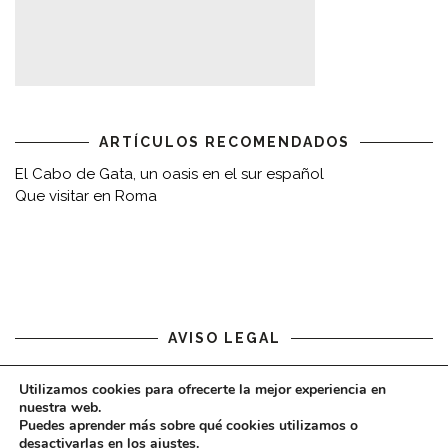
ARTÍCULOS RECOMENDADOS
El Cabo de Gata, un oasis en el sur español
Que visitar en Roma
AVISO LEGAL
Aviso legal
Utilizamos cookies para ofrecerte la mejor experiencia en
nuestra web.
Puedes aprender más sobre qué cookies utilizamos o
desactivarlas en los
ajustes
.