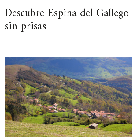
ESPACIO
Descubre Espina del Gallego
sin prisas