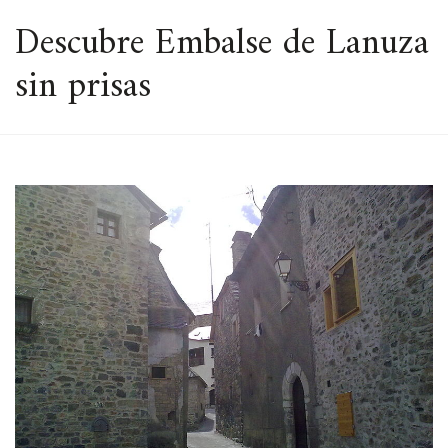
ESPACIO
Descubre Embalse de Lanuza
sin prisas