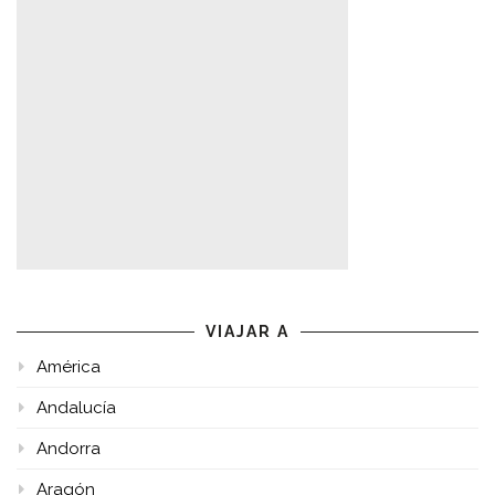
VIAJAR A
América
Andalucía
Andorra
Aragón