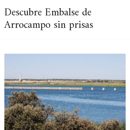
ESPACIO
Descubre Embalse de
Arrocampo sin prisas