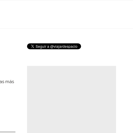
las más