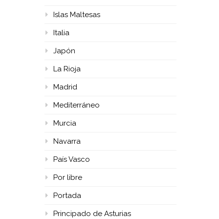
Islas Maltesas
Italia
Japón
La Rioja
Madrid
Mediterráneo
Murcia
Navarra
País Vasco
Por libre
Portada
Principado de Asturias