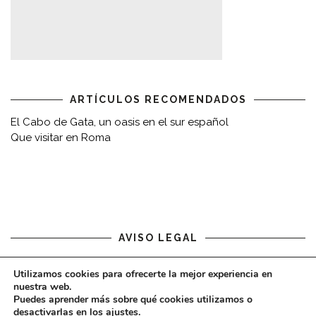
ARTÍCULOS RECOMENDADOS
El Cabo de Gata, un oasis en el sur español
Que visitar en Roma
AVISO LEGAL
Aviso legal
Utilizamos cookies para ofrecerte la mejor experiencia en
nuestra web.
Puedes aprender más sobre qué cookies utilizamos o
desactivarlas en los
ajustes
.