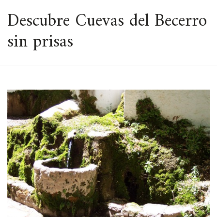
ESPACIO
Descubre Cuevas del Becerro
sin prisas