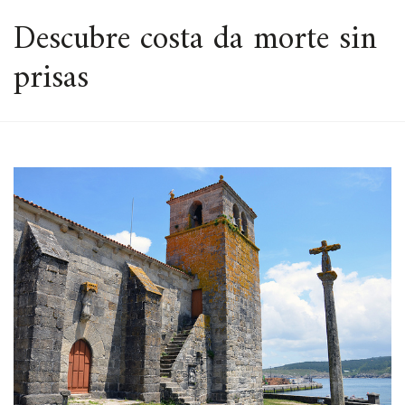
ESPACIO
Descubre costa da morte sin
prisas