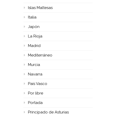
Islas Maltesas
Italia
Japón
La Rioja
Madrid
Mediterráneo
Murcia
Navarra
País Vasco
Por libre
Portada
Principado de Asturias