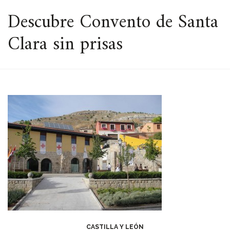
ESPACIO
Descubre Convento de Santa
Clara sin prisas
CASTILLA Y LEÓN