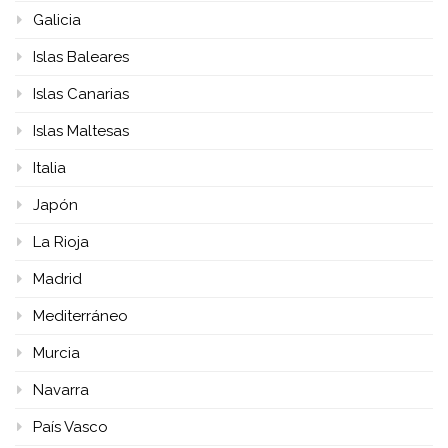
Galicia
Islas Baleares
Islas Canarias
Islas Maltesas
Italia
Japón
La Rioja
Madrid
Mediterráneo
Murcia
Navarra
País Vasco