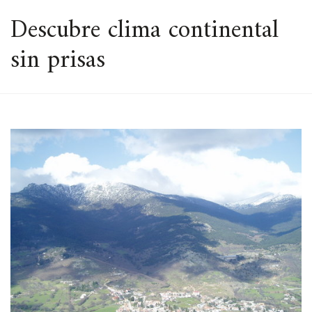
ESPACIO
Descubre clima continental
sin prisas