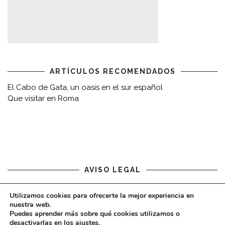
ARTÍCULOS RECOMENDADOS
El Cabo de Gata, un oasis en el sur español
Que visitar en Roma
AVISO LEGAL
Aviso legal
Utilizamos cookies para ofrecerte la mejor experiencia en
nuestra web.
Puedes aprender más sobre qué cookies utilizamos o
desactivarlas en los
ajustes
.