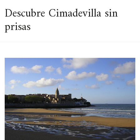
ESPACIO
Descubre Cimadevilla sin
prisas