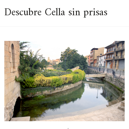
ESPACIO
Descubre Cella sin prisas