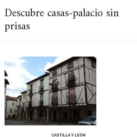
ESPACIO
Descubre casas-palacio sin
prisas
CASTILLA Y LEÓN