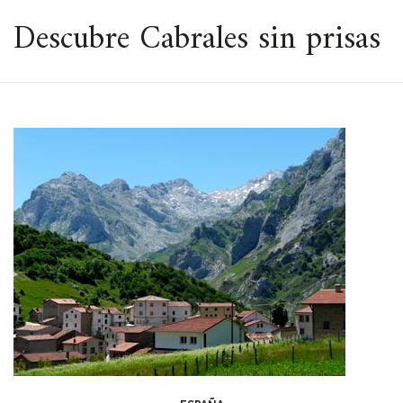
ESPACIO
Descubre Cabrales sin prisas