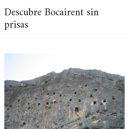
ESPACIO
Descubre Bocairent sin
prisas