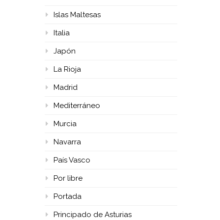
Islas Maltesas
Italia
Japón
La Rioja
Madrid
Mediterráneo
Murcia
Navarra
País Vasco
Por libre
Portada
Principado de Asturias