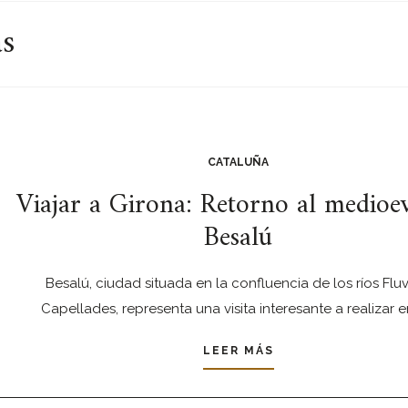
as
CATALUÑA
Viajar a Girona: Retorno al medioe
Besalú
Besalú, ciudad situada en la confluencia de los ríos Fluv
Capellades, representa una visita interesante a realizar e
LEER MÁS