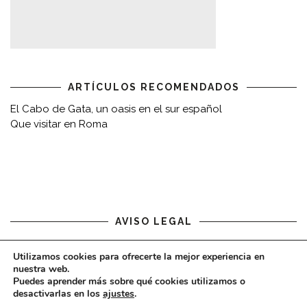
ARTÍCULOS RECOMENDADOS
El Cabo de Gata, un oasis en el sur español
Que visitar en Roma
AVISO LEGAL
Aviso legal
Utilizamos cookies para ofrecerte la mejor experiencia en
nuestra web.
Puedes aprender más sobre qué cookies utilizamos o
desactivarlas en los
ajustes
.