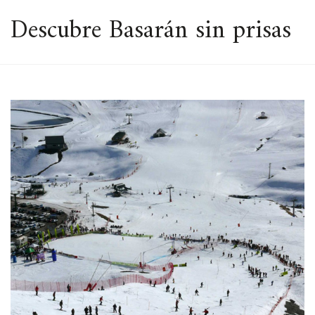
ESPACIO
Descubre Basarán sin prisas