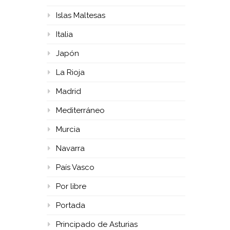
Islas Maltesas
Italia
Japón
La Rioja
Madrid
Mediterráneo
Murcia
Navarra
País Vasco
Por libre
Portada
Principado de Asturias