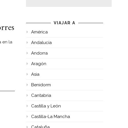
orres
VIAJAR A
América
 en la
Andalucía
Andorra
Aragón
Asia
Benidorm
Cantabria
Castilla y León
Castilla-La Mancha
Cataluña