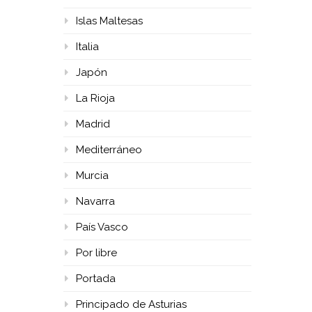
Islas Maltesas
Italia
Japón
La Rioja
Madrid
Mediterráneo
Murcia
Navarra
País Vasco
Por libre
Portada
Principado de Asturias