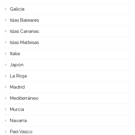
Galicia
Islas Baleares
Islas Canarias
Islas Maltesas
Italia
Japón
La Rioja
Madrid
Mediterráneo
Murcia
Navarra
País Vasco