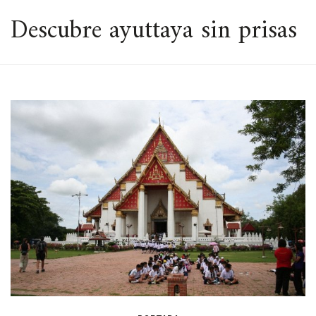
ESPACIO
Descubre ayuttaya sin prisas