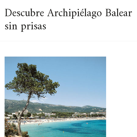
ESPACIO
Descubre Archipiélago Balear
sin prisas