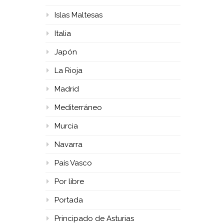
Islas Maltesas
Italia
Japón
La Rioja
Madrid
Mediterráneo
Murcia
Navarra
País Vasco
Por libre
Portada
Principado de Asturias