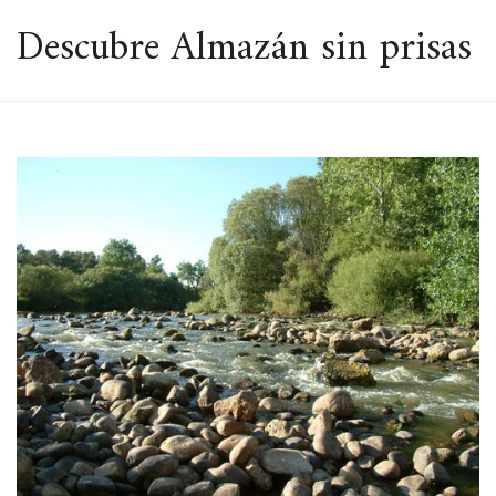
ESPACIO
Descubre Almazán sin prisas